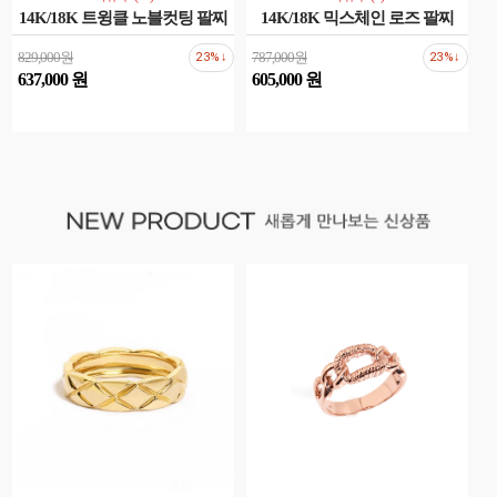
14K/18K 트윙클 노블컷팅 팔찌
14K/18K 믹스체인 로즈 팔찌
829,000원
787,000원
23%↓
23%↓
637,000 원
605,000 원