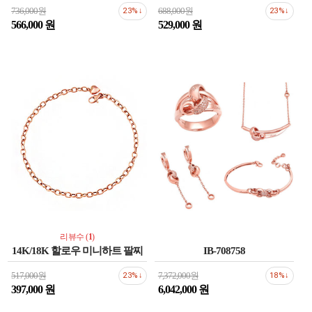
736,000원
688,000원
23%↓
23%↓
566,000 원
529,000 원
리뷰수 (
1
)
14K/18K 할로우 미니하트 팔찌
IB-708758
517,000원
7,372,000원
23%↓
18%↓
397,000 원
6,042,000 원