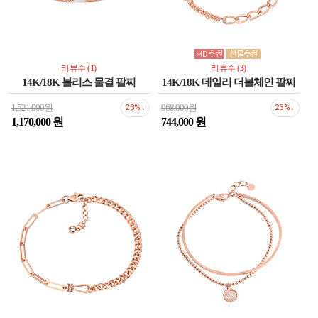
리뷰수 (
1
)
리뷰수 (
3
)
14K/18K 블리스 물결 팔찌
14K/18K 데일리 더블체인 팔찌
1,521,000원
968,000원
23%↓
23%↓
1,170,000 원
744,000 원