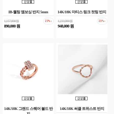
IB-퀄팅 엠보싱 반지 5mm
14K/18K 마티스 링크 컷팅 반지
1,157,000원
1,233,000원
23%↓
23%↓
890,000 원
948,000 원
14K/18K 그랜드 스퀘어 볼드 반
14K/18K 써클 트위스트 반지
지