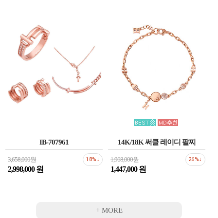
IB-707961
14K/18K 써클 레이디 팔찌
3,658,000원
1,968,000원
18%↓
26%↓
2,998,000 원
1,447,000 원
+ MORE