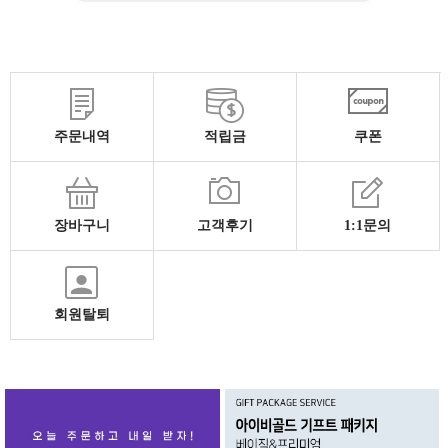
주문내역
적립금
쿠폰
장바구니
고객후기
1:1문의
회원탈퇴