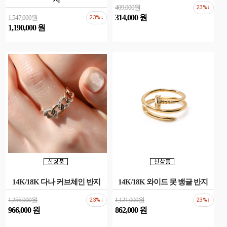
409,000원
23%↓
314,000 원
1,547,000원
23%↓
1,190,000 원
14K/18K 다나 커브체인 반지
14K/18K 와이드 못 뱅글 반지
1,256,000원
1,121,000원
23%↓
23%↓
966,000 원
862,000 원