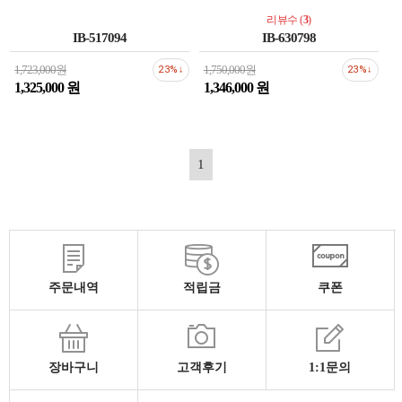
리뷰수 (
3
)
IB-517094
IB-630798
1,723,000원
1,750,000원
23%↓
23%↓
1,325,000 원
1,346,000 원
1
주문내역
적립금
쿠폰
장바구니
고객후기
1:1문의